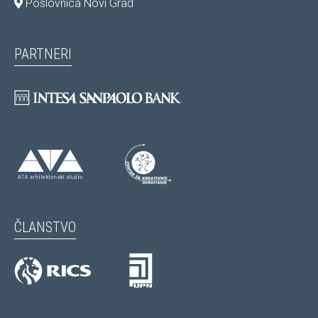
Poslovnica Novi Grad
PARTNERI
ČLANSTVO