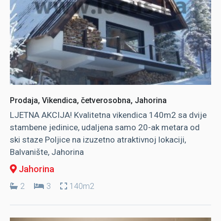
Prodaja, Vikendica, četverosobna, Jahorina
LJETNA AKCIJA! Kvalitetna vikendica 140m2 sa dvije
stambene jedinice, udaljena samo 20-ak metara od
ski staze Poljice na izuzetno atraktivnoj lokaciji,
Balvanište, Jahorina
Jahorina
2
3
140m2