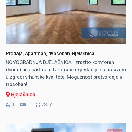
Prodaja, Apartman, dvosoban, Bjelašnica
NOVOGRADNJA BJELAŠNICA! Izrazito komforan
dvosoban apartman dvostrane orjentacije sa ostavom
u zgradi vrhunske kvalitete. Mogućnost pretvaranja u
trosoban!
Bjelašnica
1
1
73m2