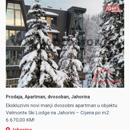
Prodaja, Apartman, dvosoban, Jahorina
Ekskluzivni novi manji dvosobni apartman u objektu
Velmonte Ski Lodge na Jahorini – Cijena po m2:
6.670,00 KM!
Jahorina