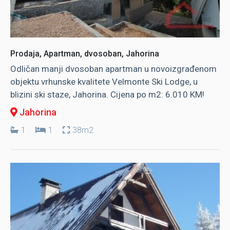
Prodaja, Apartman, dvosoban, Jahorina
Odličan manji dvosoban apartman u novoizgrađenom
objektu vrhunske kvalitete Velmonte Ski Lodge, u
blizini ski staze, Jahorina. Cijena po m2: 6.010 KM!
Jahorina
1
1
38m2