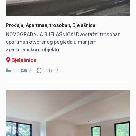
Prodaja, Apartman, trosoban, Bjelašnica
NOVOGRADNJA BJELAŠNICA! Dvoetažni trosoban
apartman otvorenog pogleda u manjem
apartmanskom objektu
Bjelašnica
1
2
111m2