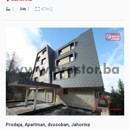
1
1
47m2
Prodaja, Apartman, dvosoban, Jahorina