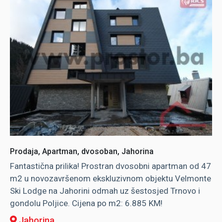
Prodaja, Apartman, dvosoban, Jahorina
Fantastična prilika! Prostran dvosobni apartman od 47
m2 u novozavršenom ekskluzivnom objektu Velmonte
Ski Lodge na Jahorini odmah uz šestosjed Trnovo i
gondolu Poljice. Cijena po m2: 6.885 KM!
Jahorina