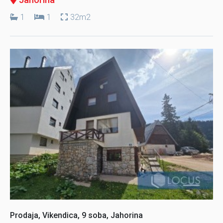
1
1
32m2
Prodaja, Vikendica, 9 soba, Jahorina