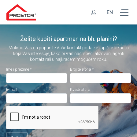
EN
Želite kupiti apartman na bh. planini?
Molimo Vas da popunite Vaše kontakt podatke i upišite lokaciju
koja Vas interesuje, kako bi Vas naši specijalizovani agenti
kontaktirali u najkraćem mogućem roku.
Ime i prezime *
Broj telefona *
E-mail
Kvadratura