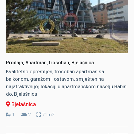
Prodaja, Apartman, trosoban, Bjelašnica
Kvalitetno opremljen, trosoban apartman sa
balkonom, garažom i ostavom, smješten na
najatraktivnijoj lokaciji u apartmanskom naselju Babin
do, Bjelašnica
Bjelašnica
1
2
71m2