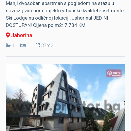
Manji dvosoban apartman s pogledom na stazu u
novoizgrađenom objektu vrhunske kvalitete Velmonte
Ski Lodge na odličnoj lokaciji, Jahorina! JEDINI
DOSTUPAN! Cijena po m2: 7.734 KM!
Jahorina
1
1
37m2