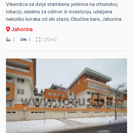
Vikendica sa dvije stambene jedinice na vrhunskoj
lokaciji, idealna za odmor ili investiciju, udaljena
nekoliko koraka od ski staze, Obućina bare, Jahorina
Jahorina
3
4
120m2