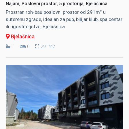
Najam, Poslovni prostor, 5 prostorija, Bjelašnica
Prostran roh-bau poslovni prostor od 291m² u
suterenu zgrade, idealan za pub, bilijar klub, spa centar
ili ugostiteljstvo, Bjelašnica
Bjelašnica
1
0
291m2