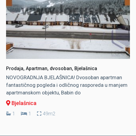
Prodaja, Apartman, dvosoban, Bjelašnica
NOVOGRADNJA BJELAŠNICA! Dvosoban apartman
fantastičnog pogleda i odličnog rasporeda u manjem
apartmanskom objektu, Babin do
Bjelašnica
1
1
49m2