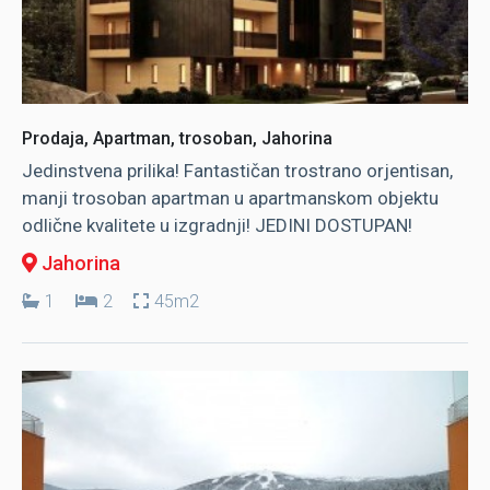
Prodaja, Apartman, trosoban, Jahorina
Jedinstvena prilika! Fantastičan trostrano orjentisan,
manji trosoban apartman u apartmanskom objektu
odlične kvalitete u izgradnji! JEDINI DOSTUPAN!
Jahorina
1
2
45m2