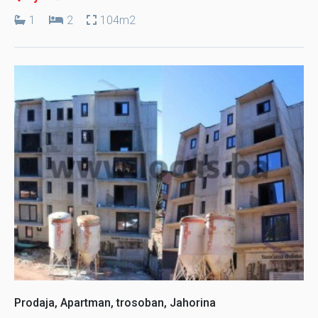
1
2
104m2
Prodaja, Apartman, trosoban, Jahorina