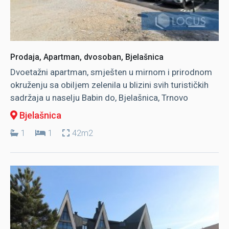
Prodaja, Apartman, dvosoban, Bjelašnica
Dvoetažni apartman, smješten u mirnom i prirodnom
okruženju sa obiljem zelenila u blizini svih turističkih
sadržaja u naselju Babin do, Bjelašnica, Trnovo
Bjelašnica
1
1
42m2