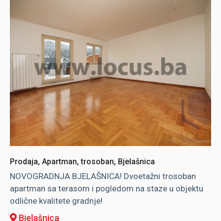
Prodaja, Apartman, trosoban, Bjelašnica
NOVOGRADNJA BJELAŠNICA! Dvoetažni trosoban
apartman sa terasom i pogledom na staze u objektu
odlične kvalitete gradnje!
Bjelašnica