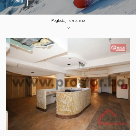
Pošalji
Pogledaj nekretnine