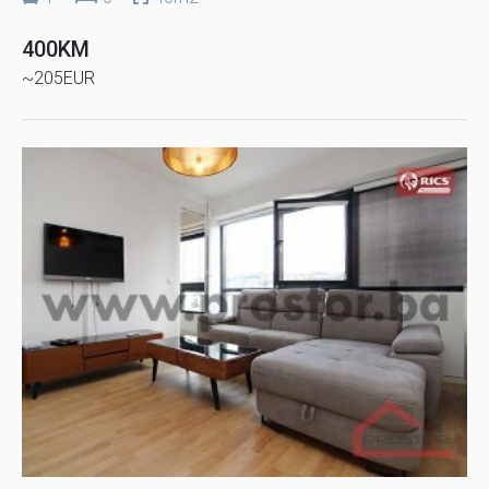
400KM
~205EUR