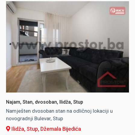
Najam, Stan, dvosoban, Ilidža, Stup
Namješten dvosoban stan na odličnoj lokaciji u
novogradnji Bulevar, Stup
Ilidža, Stup
, Džemala Bijedića