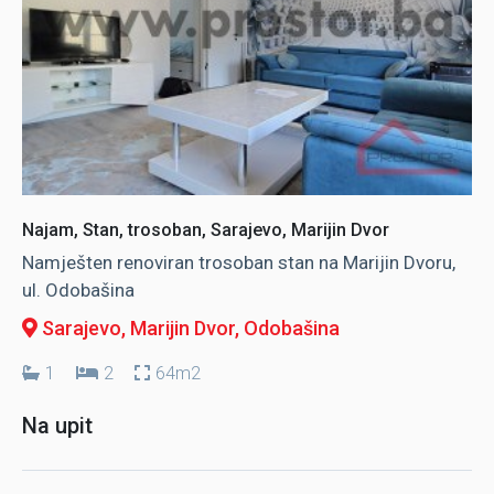
Najam, Stan, trosoban, Sarajevo, Marijin Dvor
Namješten renoviran trosoban stan na Marijin Dvoru,
ul. Odobašina
Sarajevo, Marijin Dvor
, Odobašina
1
2
64m2
Na upit