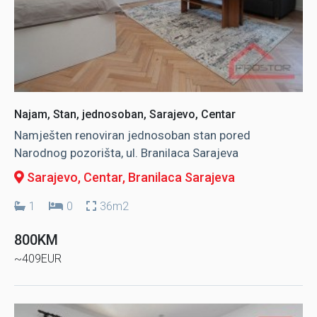
Najam, Stan, jednosoban, Sarajevo, Centar
Namješten renoviran jednosoban stan pored
Narodnog pozorišta, ul. Branilaca Sarajeva
Sarajevo, Centar
, Branilaca Sarajeva
1
0
36m2
800KM
~409EUR