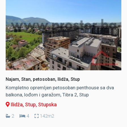
Najam, Stan, petosoban, Ilidža, Stup
Kompletno opremljen petosoban penthouse sa dva
balkona, lođom i garažom, Tibra 2, Stup
Ilidža, Stup
, Stupska
2
4
142m2