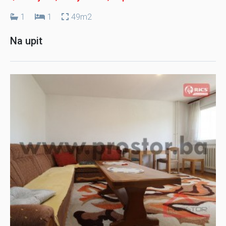
1
1
49m2
Na upit