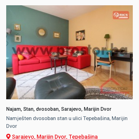
Najam, Stan, dvosoban, Sarajevo, Marijin Dvor
Namješten dvosoban stan u ulici Tepebašina, Marijin
Dvor
Sarajevo, Marijin Dvor
, Tepebašina