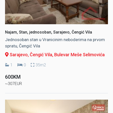
Najam, Stan, jednosoban, Sarajevo, Čengić Vila
Jednosoban stan u Vranicinim neboderima na prvom
spratu, Čengić Vila
Sarajevo, Čengić Vila
, Bulevar Meše Selimovića
1
0
35m2
600KM
~307EUR