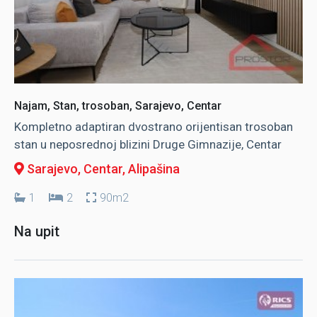
Najam, Stan, trosoban, Sarajevo, Centar
Kompletno adaptiran dvostrano orijentisan trosoban
stan u neposrednoj blizini Druge Gimnazije, Centar
Sarajevo, Centar
, Alipašina
1
2
90m2
Na upit