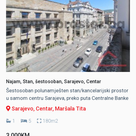
Najam, Stan, šestosoban, Sarajevo, Centar
Šestosoban polunamješten stan/kancelarijski prostor
u samom centru Sarajeva, preko puta Centralne Banke
Sarajevo, Centar
, Maršala Tita
1
5
180m2
3.000KM