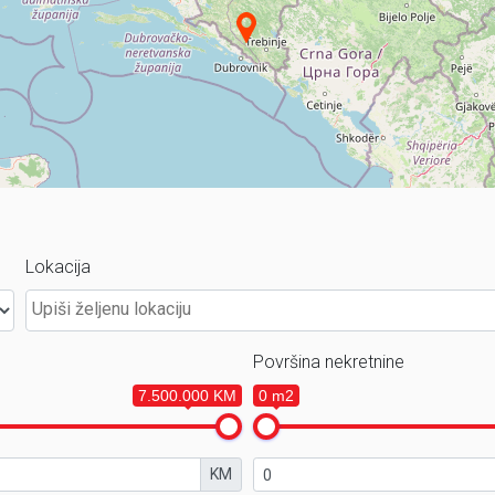
Lokacija
Površina nekretnine
7.500.000 KM
0 m2
KM