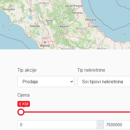
Tip akcije
Tip nekretnine
Cijena
0 KM
-