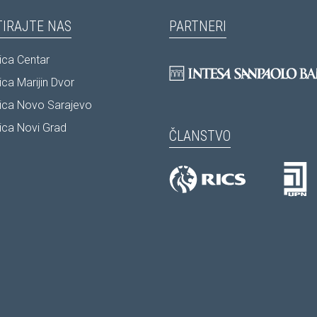
IRAJTE NAS
PARTNERI
ca Centar
ca Marijin Dvor
ica Novo Sarajevo
ca Novi Grad
ČLANSTVO