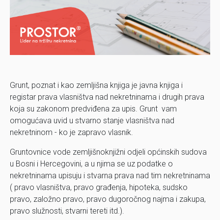
Grunt, poznat i kao zemljišna knjiga je javna knjiga i
registar prava vlasništva nad nekretninama i drugih prava
koja su zakonom predviđena za upis. Grunt vam
omogućava uvid u stvarno stanje vlasništva nad
nekretninom - ko je zapravo vlasnik.
Gruntovnice vode zemljišnoknjižni odjeli općinskih sudova
u Bosni i Hercegovini, a u njima se uz podatke o
nekretninama upisuju i stvarna prava nad tim nekretninama
( pravo vlasništva, pravo građenja, hipoteka, sudsko
pravo, založno pravo, pravo dugoročnog najma i zakupa,
pravo služnosti, stvarni tereti itd.).