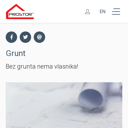
EN
Grunt
Bez grunta nema vlasnika!