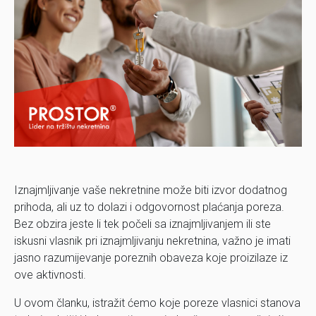
Iznajmljivanje vaše nekretnine može biti izvor dodatnog
prihoda, ali uz to dolazi i odgovornost plaćanja poreza.
Bez obzira jeste li tek počeli sa iznajmljivanjem ili ste
iskusni vlasnik pri iznajmljivanju nekretnina, važno je imati
jasno razumijevanje poreznih obaveza koje proizilaze iz
ove aktivnosti.
U ovom članku, istražit ćemo koje poreze vlasnici stanova