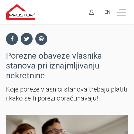
EN
Porezne obaveze vlasnika
stanova pri iznajmljivanju
nekretnine
Koje poreze vlasnici stanova trebaju platiti
i kako se ti porezi obračunavaju!