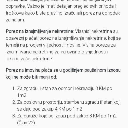
popravke. Važno je imati detaljan pregled svih prihoda i
troškova kako biste pravilno izračunali porez na dohodak
za najam.
Porez na iznajmljivanje nekretnine
: Vlasnici nekretnina su
obavezni plaćati porez na iznajmljivanje nekretnine, koji se
temelji na procjeni vrijednosti imovine. Visina poreza za
iznajmljivanje nekretnine varira ovisno o vrijednosti i
lokaciji vaše nekretnine.
Porez na imovinu plaća se u godišnjem paušalnom iznosu
koji ne može biti manji od:
Za zgradu ili stan za odmor i rekreaciju 3 KM po
1m2
Za poslovnu prostoriju, stambenu zgradu ili stan koji
se daju pod zakup 4 KM po 1m2
Za garaže koje se izdaju pod zakup 3 KM po 1m2
(Član 22).