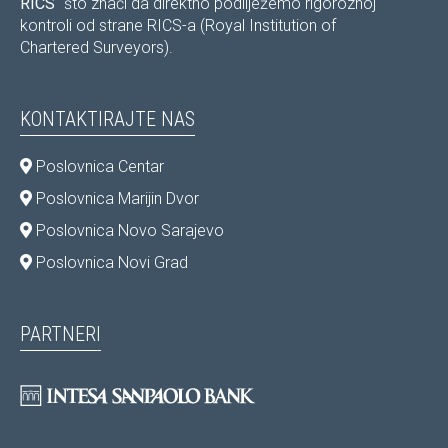
RICS
“ što znači da direktno podliježemo rigoroznoj
kontroli od strane RICS-a (Royal Institution of
Chartered Surveyors).
KONTAKTIRAJTE NAS
Poslovnica Centar
Poslovnica Marijin Dvor
Poslovnica Novo Sarajevo
Poslovnica Novi Grad
PARTNERI