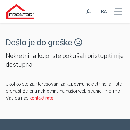
BA
Došlo je do greške
Nekretnina kojoj ste pokušali pristupiti nije
dostupna.
Ukoliko ste zainteresovani za kupovinu nekretnine, a niste
pronašli željenu nekretninu na našoj web stranici, molimo
Vas da nas
kontaktirate
.