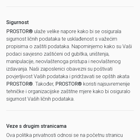
Sigurnost
PROSTOR®
ulaže velike napore kako bi se osigurala
sigurnost ličnih podataka te usklađenost s važećim
propisima o zaštiti podataka. Napominjemo kako su Vaši
podaci savjesno zaštićeni od gubitka, uništenja,
manipulacije, neovlaštenoga pristupa i neovlaštenog
izdavanja. Naši zaposlenici obavezni su poštivati
povjerljivost Vaših podataka i pridržavati se opštih akata
PROSTOR®
. Također,
PROSTOR®
koristi najsuvremenije
tehničke i organizacijske zaštitne mjere kako bi osiguralo
sigurnost Vaših ličnih podataka.
Veze s drugim stranicama
Ova politika privatnosti odnosi se na početnu stranicu