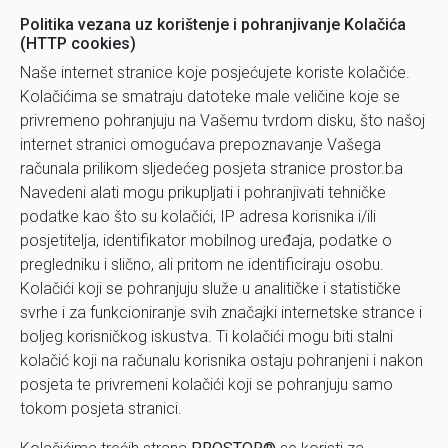
Politika vezana uz korištenje i pohranjivanje Kolačića
(HTTP cookies)
Naše internet stranice koje posjećujete koriste kolačiće.
Kolačićima se smatraju datoteke male veličine koje se
privremeno pohranjuju na Vašemu tvrdom disku, što našoj
internet stranici omogućava prepoznavanje Vašega
računala prilikom sljedećeg posjeta stranice prostor.ba
Navedeni alati mogu prikupljati i pohranjivati tehničke
podatke kao što su kolačići, IP adresa korisnika i/ili
posjetitelja, identifikator mobilnog uređaja, podatke o
pregledniku i slično, ali pritom ne identificiraju osobu.
Kolačići koji se pohranjuju služe u analitičke i statističke
svrhe i za funkcioniranje svih značajki internetske strance i
boljeg korisničkog iskustva. Ti kolačići mogu biti stalni
kolačić koji na računalu korisnika ostaju pohranjeni i nakon
posjeta te privremeni kolačići koji se pohranjuju samo
tokom posjeta stranici.