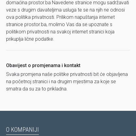
domaćina prostor.ba Navedene stranice mogu sadržavati
veze s drugim davateljima usluga te se na njih ne odnosi
ova politika privatnosti. Prilikom napuštanja internet
stranice prostor.ba, molimo Vas da se upoznate s
politikom privatnosti na svakoj internet stranici koja
prikuplja lične podatke.
Obavijest o promjenama i kontakt
Svaka promjena naše politike privatnosti bit će objavljena
na početnoj stranici i na drugim mjestima za koje se
smatra da su za to prikladna.
O KOMPANIJI