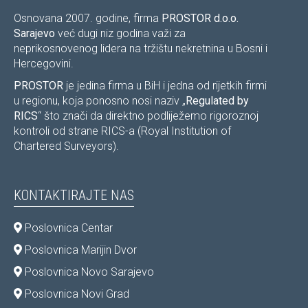
Osnovana 2007. godine, firma
PROSTOR d.o.o.
Sarajevo
već dugi niz godina važi za
neprikosnovenog lidera na tržištu nekretnina u Bosni i
Hercegovini.
PROSTOR
je jedina firma u BiH i jedna od rijetkih firmi
u regionu, koja ponosno nosi naziv „
Regulated by
RICS
“ što znači da direktno podliježemo rigoroznoj
kontroli od strane RICS-a (Royal Institution of
Chartered Surveyors).
KONTAKTIRAJTE NAS
Poslovnica Centar
Poslovnica Marijin Dvor
Poslovnica Novo Sarajevo
Poslovnica Novi Grad