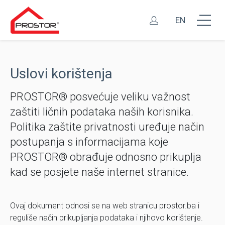
EN
Uslovi korištenja
PROSTOR® posvećuje veliku važnost
zaštiti ličnih podataka naših korisnika.
Politika zaštite privatnosti uređuje način
postupanja s informacijama koje
PROSTOR® obrađuje odnosno prikuplja
kad se posjete naše internet stranice.
Ovaj dokument odnosi se na web stranicu prostor.ba i
reguliše način prikupljanja podataka i njihovo korištenje.