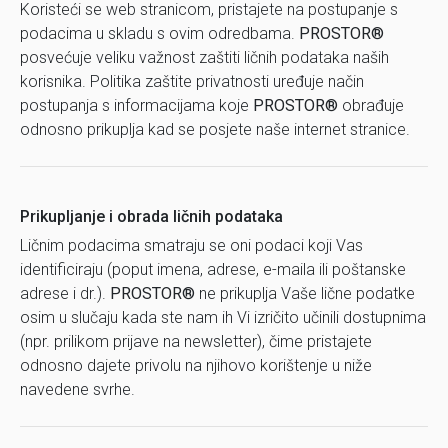
Koristeći se web stranicom, pristajete na postupanje s
podacima u skladu s ovim odredbama.
PROSTOR®
posvećuje veliku važnost zaštiti ličnih podataka naših
korisnika. Politika zaštite privatnosti uređuje način
postupanja s informacijama koje
PROSTOR®
obrađuje
odnosno prikuplja kad se posjete naše internet stranice.
Prikupljanje i obrada ličnih podataka
Ličnim podacima smatraju se oni podaci koji Vas
identificiraju (poput imena, adrese, e-maila ili poštanske
adrese i dr.).
PROSTOR®
ne prikuplja Vaše lične podatke
osim u slučaju kada ste nam ih Vi izričito učinili dostupnima
(npr. prilikom prijave na newsletter), čime pristajete
odnosno dajete privolu na njihovo korištenje u niže
navedene svrhe.