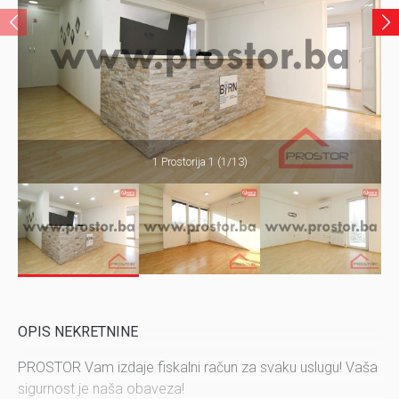
1 Prostorija 1 (1/13)
OPIS NEKRETNINE
PROSTOR Vam izdaje fiskalni račun za svaku uslugu! Vaša
sigurnost je naša obaveza!