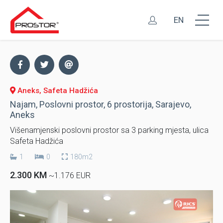
EN
Aneks, Safeta Hadžića
Najam, Poslovni prostor, 6 prostorija, Sarajevo,
Aneks
Višenamjenski poslovni prostor sa 3 parking mjesta, ulica
Safeta Hadžića
1
0
180m2
2.300 KM
~1.176 EUR