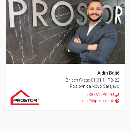
Ajdin Bajić
Br. certifikata: 01-01.1-178/22
Poslovnica Novo Sarajevo
+38761280694
rent2@prostor.ba