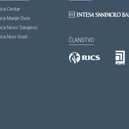
ca Centar
ca Marijin Dvor
ica Novo Sarajevo
ca Novi Grad
ČLANSTVO