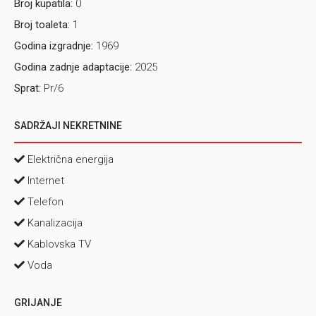
Broj kupatila:
0
Broj toaleta:
1
Godina izgradnje:
1969
Godina zadnje adaptacije:
2025
Sprat:
Pr/6
SADRŽAJI NEKRETNINE
Električna energija
Internet
Telefon
Kanalizacija
Kablovska TV
Voda
GRIJANJE