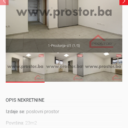
1-Prostorija-sl1 (1/5)
OPIS NEKRETNINE
Izdaje se:
poslovni prostor
Površina:
23m2