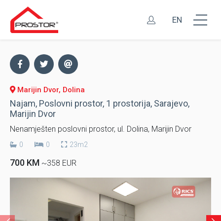
EN
Marijin Dvor, Dolina
Najam, Poslovni prostor, 1 prostorija, Sarajevo,
Marijin Dvor
Nenamješten poslovni prostor, ul. Dolina, Marijin Dvor
0
0
23m2
700 KM
~358 EUR