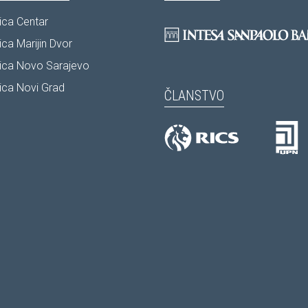
ca Centar
ca Marijin Dvor
ica Novo Sarajevo
ca Novi Grad
ČLANSTVO