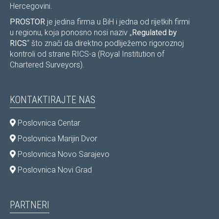
Hercegovini.
PROSTOR
je jedina firma u BiH i jedna od rijetkih firmi
u regionu, koja ponosno nosi naziv „
Regulated by
RICS
“ što znači da direktno podliježemo rigoroznoj
kontroli od strane RICS-a (Royal Institution of
Chartered Surveyors).
KONTAKTIRAJTE NAS
Poslovnica Centar
Poslovnica Marijin Dvor
Poslovnica Novo Sarajevo
Poslovnica Novi Grad
PARTNERI