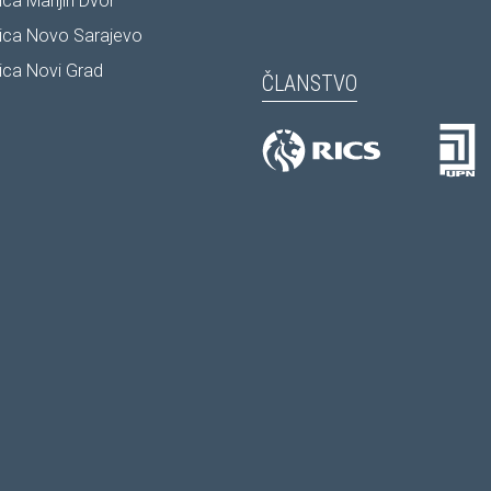
ca Marijin Dvor
ica Novo Sarajevo
ca Novi Grad
ČLANSTVO