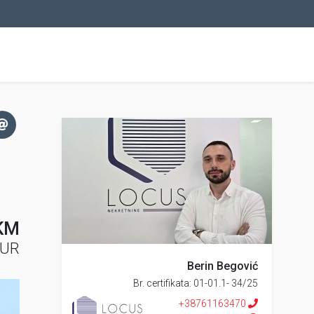
KM
EUR
Berin Begović
Br. certifikata: 01-01.1- 34/25
+38761163470