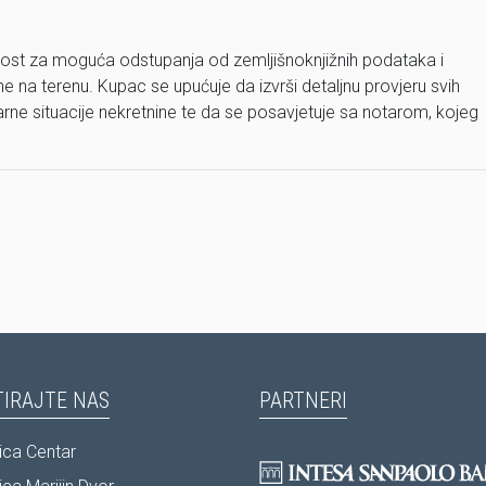
st za moguća odstupanja od zemljišnoknjižnih podataka i
 na terenu. Kupac se upućuje da izvrši detaljnu provjeru svih
arne situacije nekretnine te da se posavjetuje sa notarom, kojeg
IRAJTE NAS
PARTNERI
ca Centar