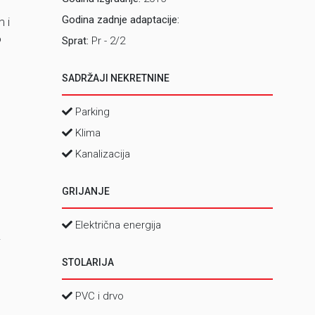
Godina zadnje adaptacije:
m i
o
Sprat:
Pr - 2/2
SADRŽAJI NEKRETNINE
Parking
Klima
Kanalizacija
GRIJANJE
Električna energija
.
STOLARIJA
PVC i drvo