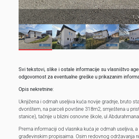
1_ 
Svi tekstovi, slike i ostale informacije su vlasništvo
odgovornost za eventualne greške u prikazanim inform
Opis nekretnine:
Uknjižena i odmah useljiva kuća novije gradnje, bruto 
dvorištem, na parceli površine 318m2, smještena u pris
stanice), tačnije u blizini osnovne škole, ul Abdurahmana
Prema informaciji od vlasnika kuća je odmah useljiva, 
građevinskim propisaima. Osim redovnog održavanja nij