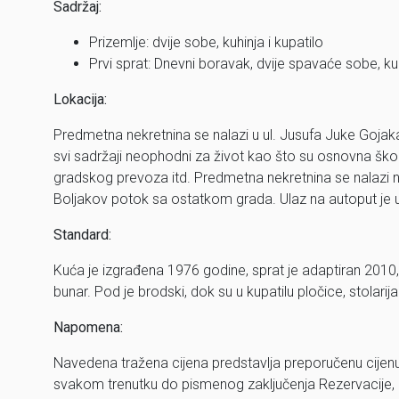
Sadržaj:
Prizemlje: dvije sobe, kuhinja i kupatilo
Prvi sprat: Dnevni boravak, dvije spavaće sobe, kuhi
Lokacija:
Predmetna nekretnina se nalazi u ul. Jusufa Juke Gojaka
svi sadržaji neophodni za život kao što su osnovna škola, d
gradskog prevoza itd. Predmetna nekretnina se nalazi n
Boljakov potok sa ostatkom grada. Ulaz na autoput je 
Standard:
Kuća je izgrađena 1976 godine, sprat je adaptiran 2010, 
bunar. Pod je brodski, dok su u kupatilu pločice, stolari
Napomena:
Navedena tražena cijena predstavlja preporučenu cijen
svakom trenutku do pismenog zaključenja Rezervacije,