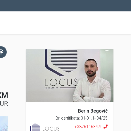
KM
EUR
Berin Begović
Br. certifikata: 01-01.1- 34/25
+38761163470