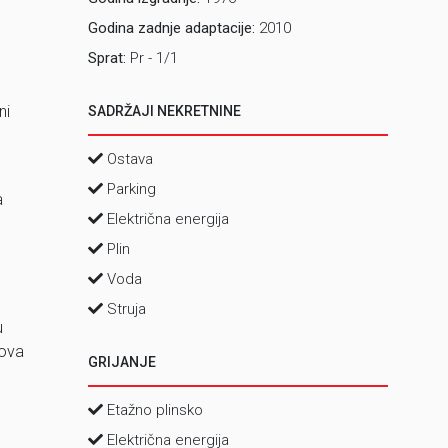
Godina zadnje adaptacije:
2010
Sprat:
Pr - 1/1
ni
SADRŽAJI NEKRETNINE
Ostava
Parking
a
Električna energija
Plin
Voda
Struja
u
 ova
GRIJANJE
Etažno plinsko
Električna energija