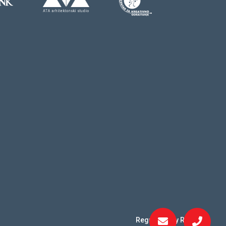
Regulated by RICS