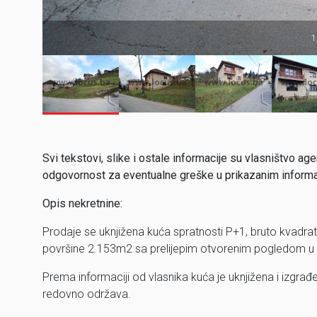
1
Svi tekstovi, slike i ostale informacije su vlasništvo
odgovornost za eventualne greške u prikazanim inform
Opis nekretnine:
Prodaje se uknjižena kuća spratnosti P+1, bruto kvadrat
površine 2.153m2 sa prelijepim otvorenim pogledom u n
Prema informaciji od vlasnika kuća je uknjižena i izgrađ
redovno održava.