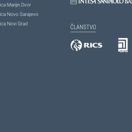
ca Marijin Dvor
ica Novo Sarajevo
ca Novi Grad
ČLANSTVO