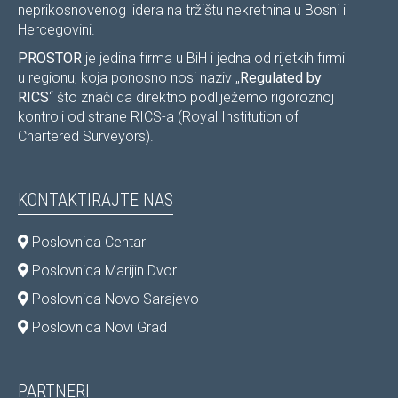
neprikosnovenog lidera na tržištu nekretnina u Bosni i
Hercegovini.
PROSTOR
je jedina firma u BiH i jedna od rijetkih firmi
u regionu, koja ponosno nosi naziv „
Regulated by
RICS
“ što znači da direktno podliježemo rigoroznoj
kontroli od strane RICS-a (Royal Institution of
Chartered Surveyors).
KONTAKTIRAJTE NAS
Poslovnica Centar
Poslovnica Marijin Dvor
Poslovnica Novo Sarajevo
Poslovnica Novi Grad
PARTNERI