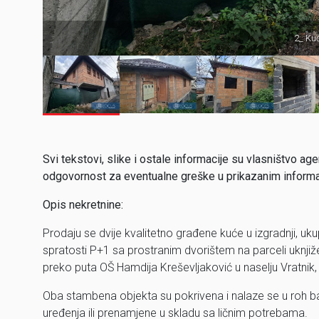
2_ Kuć
Svi tekstovi, slike i ostale informacije su vlasništvo
odgovornost za eventualne greške u prikazanim inform
Opis nekretnine:
Prodaju se dvije kvalitetno građene kuće u izgradnji,
spratosti P+1 sa prostranim dvorištem na parceli uknjiž
preko puta OŠ Hamdija Kreševljaković u naselju Vratnik, 
Oba stambena objekta su pokrivena i nalaze se u roh b
uređenja ili prenamjene u skladu sa ličnim potrebama.