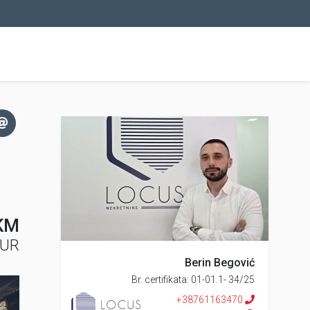
KM
EUR
Berin Begović
Br. certifikata: 01-01.1- 34/25
+38761163470