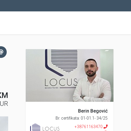
KM
EUR
Berin Begović
Br. certifikata: 01-01.1- 34/25
+38761163470