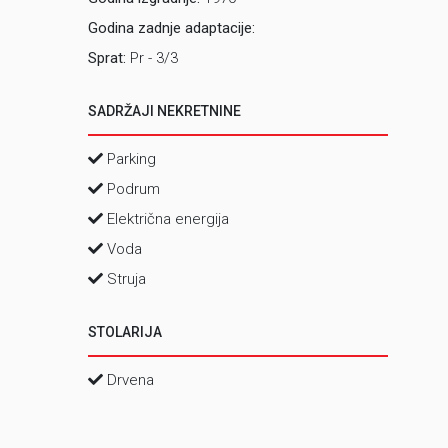
Godina zadnje adaptacije:
Sprat:
Pr - 3/3
SADRŽAJI NEKRETNINE
Parking
Podrum
Električna energija
Voda
Struja
STOLARIJA
Drvena