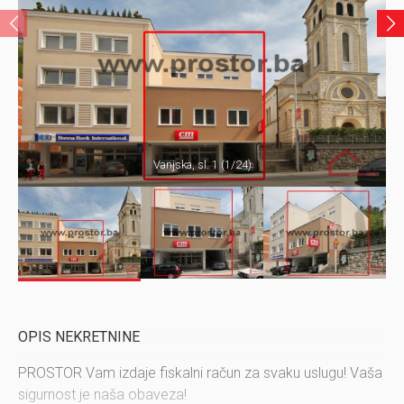
Vanjska, sl. 1 (1/24)
OPIS NEKRETNINE
PROSTOR Vam izdaje fiskalni račun za svaku uslugu! Vaša
sigurnost je naša obaveza!