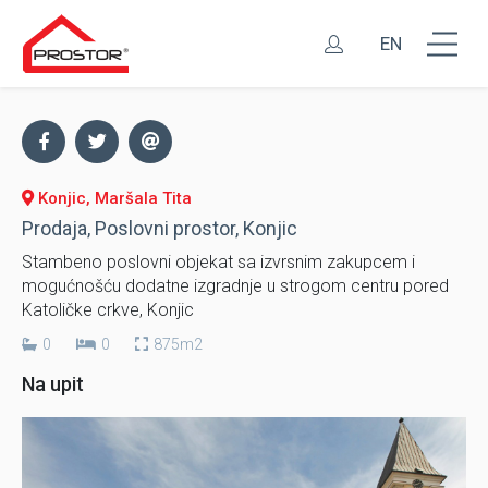
EN
Konjic, Maršala Tita
Prodaja, Poslovni prostor, Konjic
Stambeno poslovni objekat sa izvrsnim zakupcem i
mogućnošću dodatne izgradnje u strogom centru pored
Katoličke crkve, Konjic
0
0
875m2
Na upit