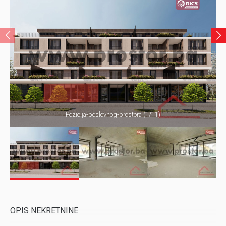
Pozicija-poslovnog-prostora (1/11)
OPIS NEKRETNINE