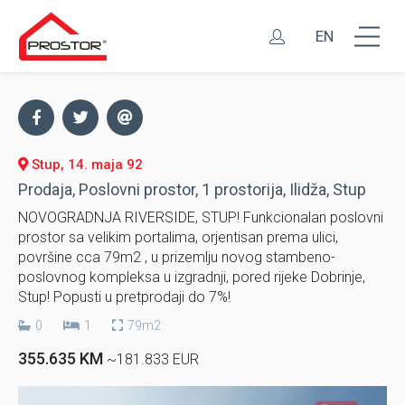
EN
Stup, 14. maja 92
Prodaja, Poslovni prostor, 1 prostorija, Ilidža, Stup
NOVOGRADNJA RIVERSIDE, STUP! Funkcionalan poslovni
prostor sa velikim portalima, orjentisan prema ulici,
površine cca 79m2 , u prizemlju novog stambeno-
poslovnog kompleksa u izgradnji, pored rijeke Dobrinje,
Stup! Popusti u pretprodaji do 7%!
0
1
79m2
355.635 KM
~181.833 EUR