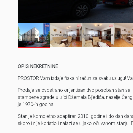
OPIS NEKRETNINE
PROSTOR Vam izdaje fiskalni račun za svaku uslugu! Va
Prodaje se dvostrano orijentisan dvoiposoban stan sa
stambene zgrade u ulici Džemala Bijedića, naselje Čeng
je 1970-ih godina.
Stan je kompletno adaptiran 2010. godine i do dan dan
skoro i nije koristio i nalazi se u jako očuvanom stanju. 