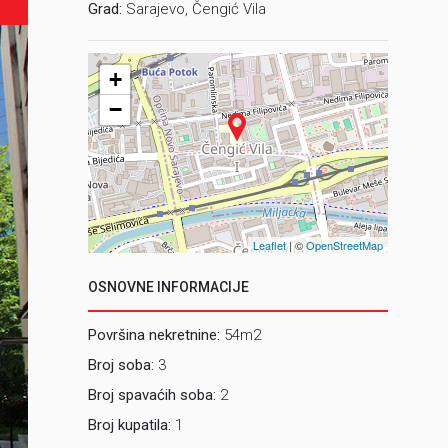
Grad:
Sarajevo, Čengić Vila
+
−
Leaflet
| ©
OpenStreetMap
OSNOVNE INFORMACIJE
Površina nekretnine:
54m2
Broj soba:
3
Broj spavaćih soba:
2
Broj kupatila:
1