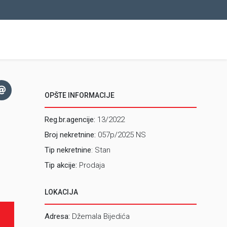
OPŠTE INFORMACIJE
Reg.br.agencije:
13/2022
Broj nekretnine:
057p/2025 NS
Tip nekretnine
: Stan
Tip akcije:
Prodaja
LOKACIJA
Adresa:
Džemala Bijedića