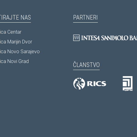
IRAJTE NAS
PARTNERI
ca Centar
ca Marijin Dvor
ica Novo Sarajevo
ca Novi Grad
ČLANSTVO