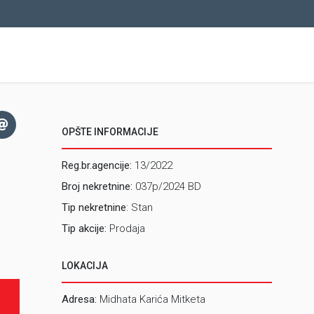
OPŠTE INFORMACIJE
Reg.br.agencije:
13/2022
Broj nekretnine:
037p/2024 BD
Tip nekretnine
: Stan
Tip akcije:
Prodaja
LOKACIJA
Adresa:
Midhata Karića Mitketa