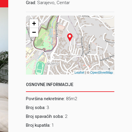
Grad:
Sarajevo, Centar
+
−
Leaflet
| ©
OpenStreetMap
OSNOVNE INFORMACIJE
Površina nekretnine:
85m2
Broj soba:
3
Broj spavaćih soba:
2
Broj kupatila:
1