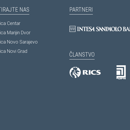
IRAJTE NAS
PARTNERI
ca Centar
ca Marijin Dvor
ica Novo Sarajevo
ca Novi Grad
ČLANSTVO