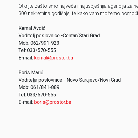
Otkrijte zašto smo najveća i najuspješnija agencija za 
300 nekretnina godišnje, te kako vam možemo pomoći d
Kemal Avdić
Voditelj poslovnice -Centar/Stari Grad
Mob: 062/991-923
Tel: 033/570-555
E-mail:
kemal@prostor.ba
Boris Marić
Voditelja poslovnice - Novo Sarajevo/Novi Grad
Mob: 061/841-889
Tel: 033/570-555
E-mail:
boris@prostor.ba