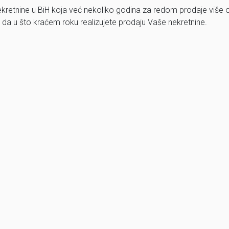
nekretnine u BiH koja već nekoliko godina za redom prodaje više 
a u što kraćem roku realizujete prodaju Vaše nekretnine.