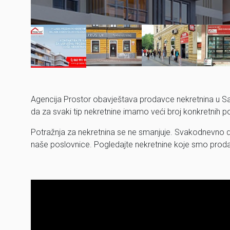
Agencija Prostor obavještava prodavce nekretnina u Sar
da za svaki tip nekretnine imamo veći broj konkretnih p
Potražnja za nekretnina se ne smanjuje. Svakodnevno dob
naše poslovnice. Pogledajte nekretnine koje smo prod