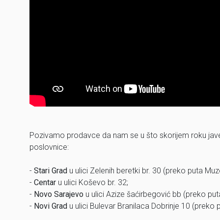
Pozivamo prodavce da nam se u što skorijem roku jave 
poslovnice:
-
Stari Grad
u ulici Zelenih beretki br. 30 (preko puta Muz
-
Centar
u ulici Koševo br. 32;
-
Novo Sarajevo
u ulici Azize šaćirbegović bb (preko pu
-
Novi Grad
u ulici Bulevar Branilaca Dobrinje 10 (preko 