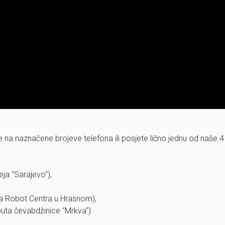
na naznačene brojeve telefona ili posjete lično jednu od naše 4
eja "Sarajevo"),
ta Robot Centra u Hrasnom),
puta čevabdžinice "Mrkva").