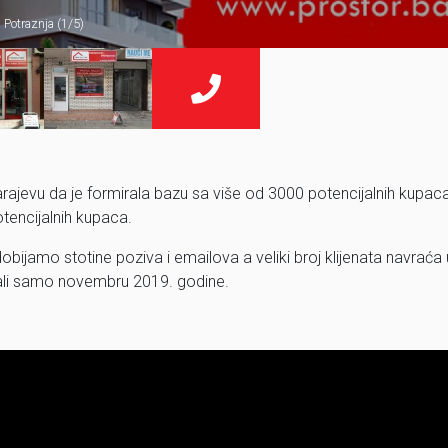
Potraznja (1/5)
ajevu da je formirala bazu sa više od 3000 potencijalnih kupaca
otencijalnih kupaca.
ijamo stotine poziva i emailova a veliki broj klijenata navraća 
ali samo novembru 2019. godine.