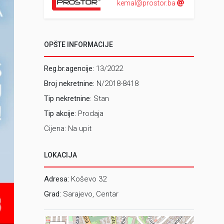
kemal@prostor.ba
OPŠTE INFORMACIJE
Reg.br.agencije:
13/2022
Broj nekretnine:
N/2018-8418
Tip nekretnine
: Stan
Tip akcije:
Prodaja
Cijena: Na upit
LOKACIJA
Adresa:
Koševo 32
Grad:
Sarajevo, Centar