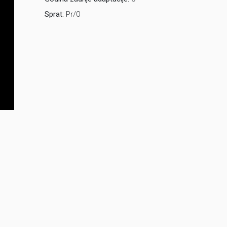
Sprat:
Pr/0