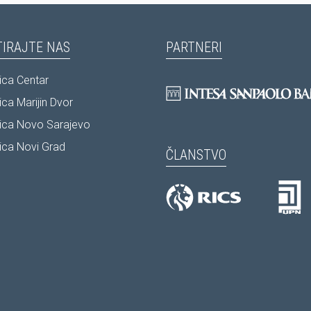
IRAJTE NAS
PARTNERI
ca Centar
ca Marijin Dvor
ica Novo Sarajevo
ca Novi Grad
ČLANSTVO