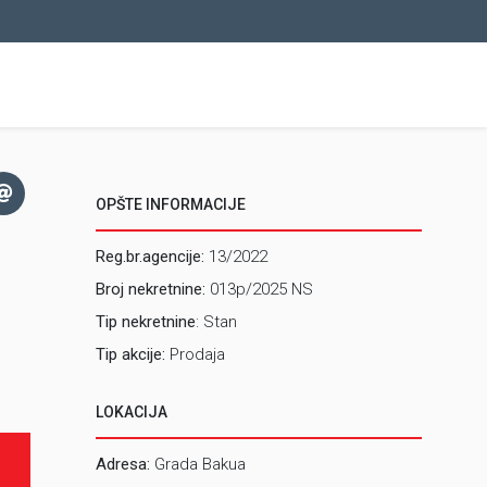
OPŠTE INFORMACIJE
Reg.br.agencije:
13/2022
Broj nekretnine:
013p/2025 NS
Tip nekretnine
: Stan
Tip akcije:
Prodaja
LOKACIJA
Adresa:
Grada Bakua