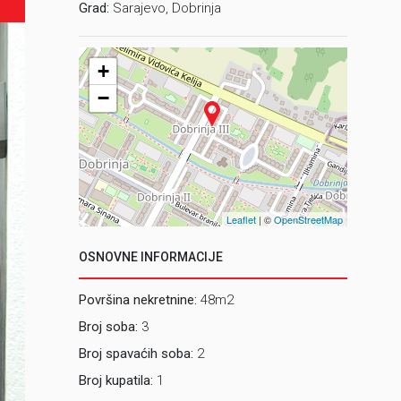
Grad:
Sarajevo, Dobrinja
+
−
Leaflet
| ©
OpenStreetMap
OSNOVNE INFORMACIJE
Površina nekretnine:
48m2
Broj soba:
3
Broj spavaćih soba:
2
Broj kupatila:
1