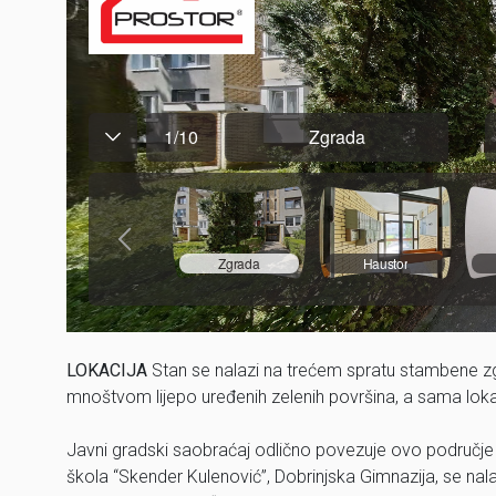
LOKACIJA
Stan se nalazi na trećem spratu stambene zgr
mnoštvom lijepo uređenih zelenih površina, a sama loka
Javni gradski saobraćaj odlično povezuje ovo područje
škola “Skender Kulenović”, Dobrinjska Gimnazija, se nal