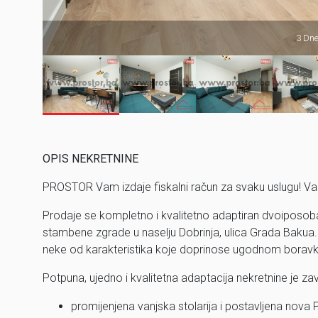
3 Dne
OPIS NEKRETNINE
PROSTOR Vam izdaje fiskalni račun za svaku uslugu! Va
Prodaje se kompletno i kvalitetno adaptiran dvoiposob
stambene zgrade u naselju Dobrinja, ulica Grada Baku
neke od karakteristika koje doprinose ugodnom boravku
Potpuna, ujedno i kvalitetna adaptacija nekretnine je za
promijenjena vanjska stolarija i postavljena nova