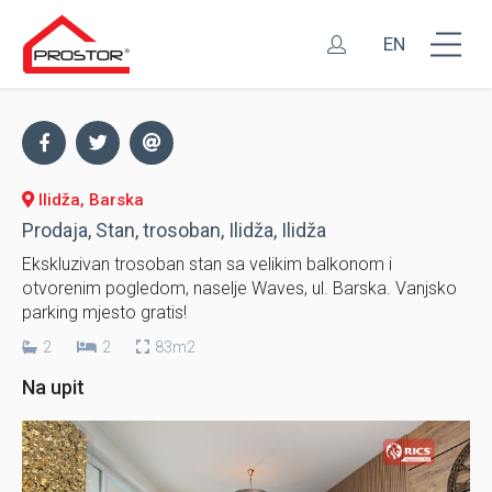
EN
Ilidža, Barska
Prodaja, Stan, trosoban, Ilidža, Ilidža
Ekskluzivan trosoban stan sa velikim balkonom i
otvorenim pogledom, naselje Waves, ul. Barska. Vanjsko
parking mjesto gratis!
2
2
83m2
Na upit