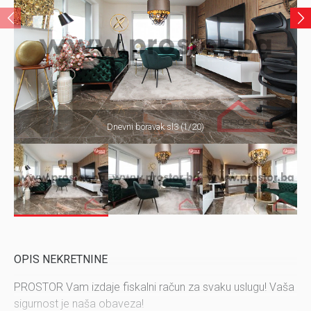
Dnevni boravak sl3 (1/20)
OPIS NEKRETNINE
PROSTOR Vam izdaje fiskalni račun za svaku uslugu! Vaša
sigurnost je naša obaveza!