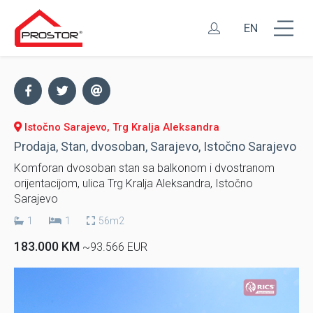
EN
Istočno Sarajevo, Trg Kralja Aleksandra
Prodaja, Stan, dvosoban, Sarajevo, Istočno Sarajevo
Komforan dvosoban stan sa balkonom i dvostranom
orijentacijom, ulica Trg Kralja Aleksandra, Istočno
Sarajevo
1
1
56m2
183.000 KM
~93.566 EUR