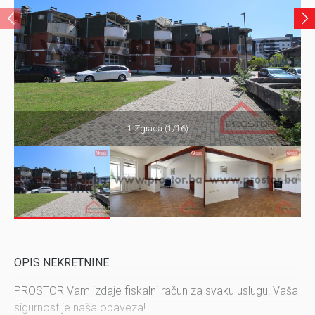
1 Zgrada (1/16)
OPIS NEKRETNINE
PROSTOR Vam izdaje fiskalni račun za svaku uslugu! Vaša
sigurnost je naša obaveza!