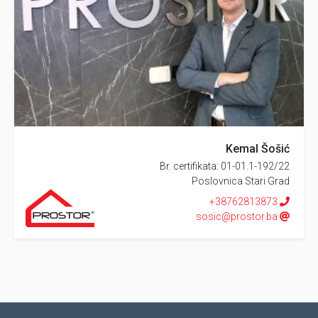
Kemal Šošić
Br. certifikata: 01-01.1-192/22
Poslovnica Stari Grad
+38762813873
sosic@prostor.ba