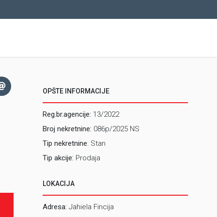
OPŠTE INFORMACIJE
Reg.br.agencije:
13/2022
Broj nekretnine:
086p/2025 NS
Tip nekretnine
: Stan
Tip akcije:
Prodaja
LOKACIJA
Adresa:
Jahiela Fincija