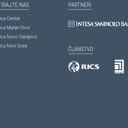
IRAJTE NAS
PARTNERI
ca Centar
ca Marijin Dvor
ica Novo Sarajevo
ca Novi Grad
ČLANSTVO