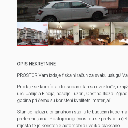
OPIS NEKRETNINE
PROSTOR Vam izdaje fiskalni račun za svaku uslugu! Va
Prodaje se komforan trosoban stan sa dvije lođe, ukn
ulici Jahijela Fincija, naselje Lužani, Opština Ilidža. Z
godina pri čemu su korišteni kvalitetni materijali.
Stan se nalazi u originalnom stanju te budućim kupcima
preferencijama. Postoji mogućnost da se pretvori u četv
mjesta te je korištenje automobila uveliko olakšano.