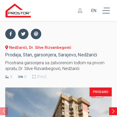
EN
Nedžarići, Dr. Silve Rizvanbegović
Prodaja, Stan, garsonjera, Sarajevo, Nedžarići
Prostrana garsonjera sa zatvorenom lođom na prvom
spratu, Dr. Silve Rizvanbegović, Nedžarići
0
0
31m2
PRODANO