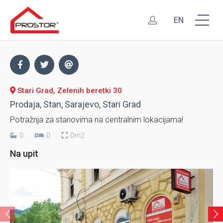
EN
Stari Grad, Zelenih beretki 30
Prodaja, Stan, Sarajevo, Stari Grad
Potražnja za stanovima na centralnim lokacijama!
0
0
0m2
Na upit