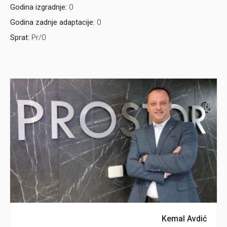
Godina izgradnje:
0
Godina zadnje adaptacije:
0
Sprat:
Pr/0
Kemal Avdić