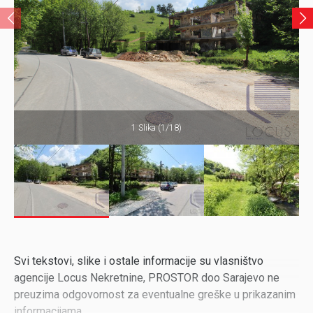
1 Slika (1/18)
Svi tekstovi, slike i ostale informacije su vlasništvo
agencije Locus Nekretnine, PROSTOR doo Sarajevo ne
preuzima odgovornost za eventualne greške u prikazanim
informacijama.