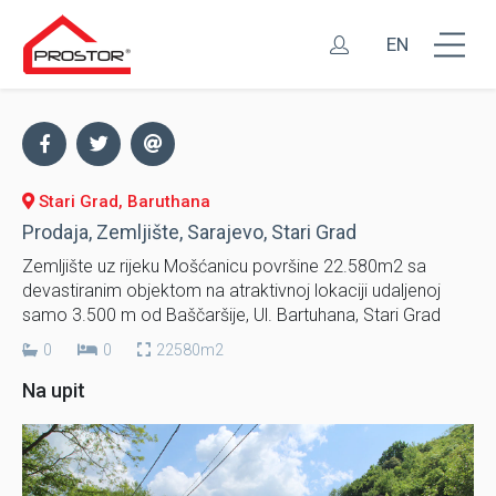
EN
Stari Grad, Baruthana
Prodaja, Zemljište, Sarajevo, Stari Grad
Zemljište uz rijeku Mošćanicu površine 22.580m2 sa
devastiranim objektom na atraktivnoj lokaciji udaljenoj
samo 3.500 m od Baščaršije, Ul. Bartuhana, Stari Grad
0
0
22580m2
Na upit