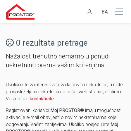
BA
0 rezultata pretrage
Nažalost trenutno nemamo u ponudi
nekretninu prema vašim kriterijima
Ukoliko ste zainteresovani za kupovinu nekretnine, a niste
pronašli željenu nekretninu na našoj web stranici, molimo
Vas da nas
kontaktirate
.
Registrovani korisnici
Moj PROSTOR®
imaju mogućnost
aktivacije e-mail obavijesti o novim nekretninama koje
odgovaraju Vašim zahtjevima. Ukoliko posjedujete
Moj