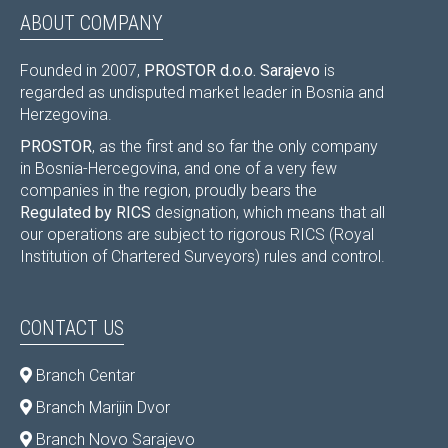
ABOUT COMPANY
Founded in 2007,
PROSTOR d.o.o. Sarajevo
is
regarded as undisputed market leader in Bosnia and
Herzegovina.
PROSTOR
, as the first and so far the only company
in Bosnia-Hercegovina, and one of a very few
companies in the region, proudly bears the
Regulated by RICS
designation, which means that all
our operations are subject to rigorous RICS (Royal
Institution of Chartered Surveyors) rules and control.
CONTACT US
Branch Centar
Branch Marijin Dvor
Branch Novo Sarajevo