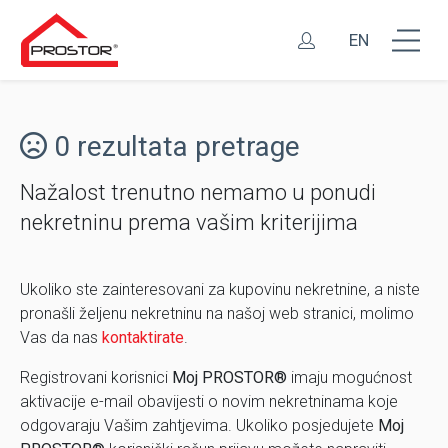
EN
0 rezultata pretrage
Nažalost trenutno nemamo u ponudi
nekretninu prema vašim kriterijima
Ukoliko ste zainteresovani za kupovinu nekretnine, a niste
pronašli željenu nekretninu na našoj web stranici, molimo
Vas da nas
kontaktirate
.
Registrovani korisnici
Moj PROSTOR®
imaju mogućnost
aktivacije e-mail obavijesti o novim nekretninama koje
odgovaraju Vašim zahtjevima. Ukoliko posjedujete
Moj