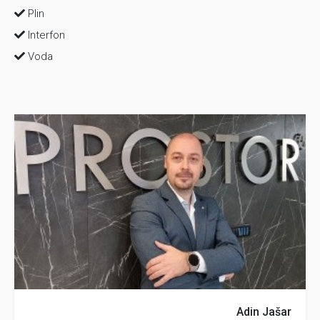
Plin
Interfon
Voda
Adin Jašar