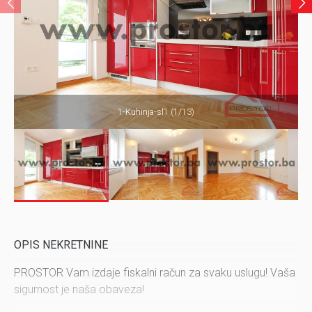
1-Kuhinja-sl1 (1/13)
OPIS NEKRETNINE
PROSTOR Vam izdaje fiskalni račun za svaku uslugu! Vaša
sigurnost je naša obaveza!