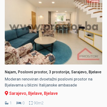
Najam, Poslovni prostor, 3 prostorije, Sarajevo, Bjelave
Moderan renoviran dvoetažni poslovni prostor na
Bjelavama u blizini Italijanske ambasade
Sarajevo, Bjelave
, Bjelave
1
0
90m2