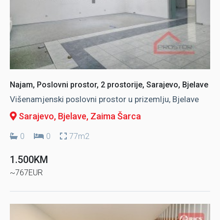
Najam, Poslovni prostor, 2 prostorije, Sarajevo, Bjelave
Višenamjenski poslovni prostor u prizemlju, Bjelave
Sarajevo, Bjelave
, Zaima Šarca
0
0
77m2
1.500KM
~767EUR