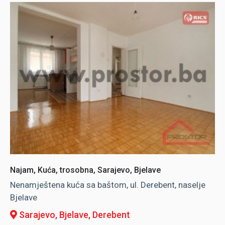
Najam, Kuća, trosobna, Sarajevo, Bjelave
Nenamještena kuća sa baštom, ul. Derebent, naselje
Bjelave
Sarajevo, Bjelave
, Derebent