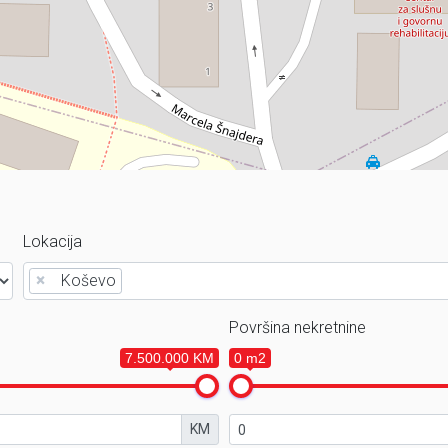
Lokacija
×
Koševo
Površina nekretnine
7.500.000 KM
0 m2
KM