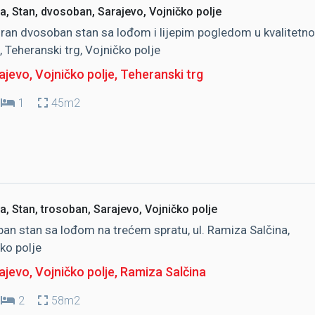
a, Stan, dvosoban, Sarajevo, Vojničko polje
ran dvosoban stan sa lođom i lijepim pogledom u kvalitetno
, Teheranski trg, Vojničko polje
jevo, Vojničko polje
, Teheranski trg
1
45m2
a, Stan, trosoban, Sarajevo, Vojničko polje
an stan sa lođom na trećem spratu, ul. Ramiza Salčina,
ko polje
jevo, Vojničko polje
, Ramiza Salčina
2
58m2