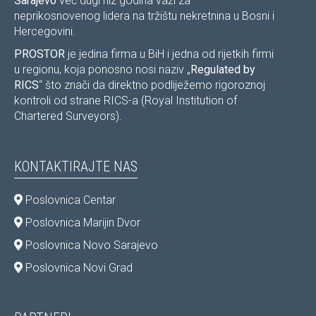
Sarajevo
već dugi niz godina važi za
neprikosnovenog lidera na tržištu nekretnina u Bosni i
Hercegovini.
PROSTOR
je jedina firma u BiH i jedna od rijetkih firmi
u regionu, koja ponosno nosi naziv „
Regulated by
RICS
“ što znači da direktno podliježemo rigoroznoj
kontroli od strane RICS-a (Royal Institution of
Chartered Surveyors).
KONTAKTIRAJTE NAS
Poslovnica Centar
Poslovnica Marijin Dvor
Poslovnica Novo Sarajevo
Poslovnica Novi Grad