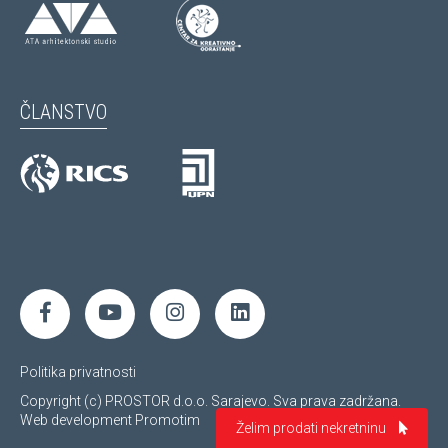
ČLANSTVO
Politika privatnosti
Copyright (c) PROSTOR d.o.o. Sarajevo. Sva prava zadržana.
Web development
Promotim
Želim prodati nekretninu