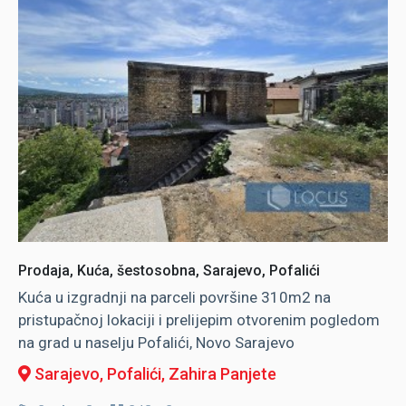
Prodaja, Kuća, šestosobna, Sarajevo, Pofalići
Kuća u izgradnji na parceli površine 310m2 na
pristupačnoj lokaciji i prelijepim otvorenim pogledom
na grad u naselju Pofalići, Novo Sarajevo
Sarajevo, Pofalići
, Zahira Panjete