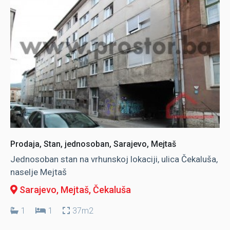
Prodaja, Stan, jednosoban, Sarajevo, Mejtaš
Jednosoban stan na vrhunskoj lokaciji, ulica Čekaluša,
naselje Mejtaš
Sarajevo, Mejtaš
, Čekaluša
1
1
37m2