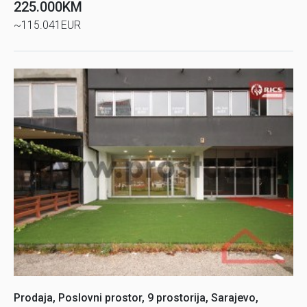
225.000KM
~115.041EUR
Prodaja, Poslovni prostor, 9 prostorija, Sarajevo,