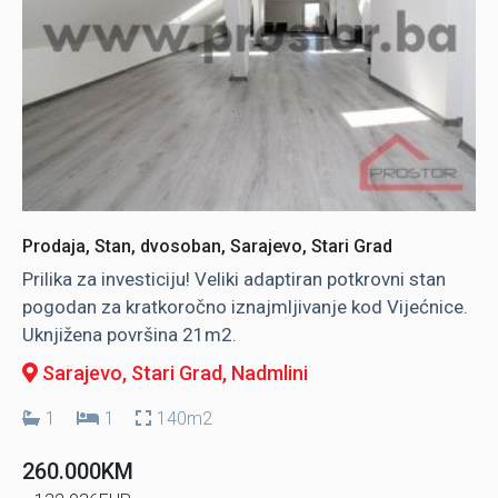
Prodaja, Stan, dvosoban, Sarajevo, Stari Grad
Prilika za investiciju! Veliki adaptiran potkrovni stan
pogodan za kratkoročno iznajmljivanje kod Vijećnice.
Uknjižena površina 21m2.
Sarajevo, Stari Grad
, Nadmlini
1
1
140m2
260.000KM