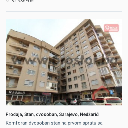
~132.936EUR
Prodaja, Stan, dvosoban, Sarajevo, Nedžarići
Komforan dvosoban stan na prvom spratu sa