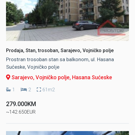
Prodaja, Stan, trosoban, Sarajevo, Vojničko polje
Prostran trosoban stan sa balkonom, ul. Hasana
Sućeske, Vojničko polje
Sarajevo, Vojničko polje
, Hasana Sućeske
1
2
61m2
279.000KM
~142.650EUR