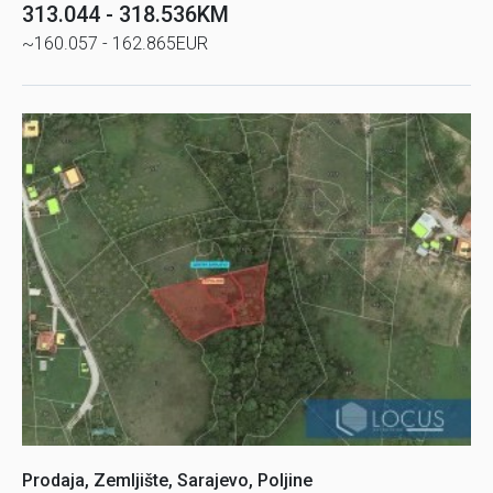
313.044 - 318.536KM
~160.057 - 162.865EUR
Prodaja, Zemljište, Sarajevo, Poljine