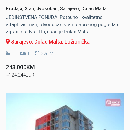
Prodaja, Stan, dvosoban, Sarajevo, Dolac Malta
JEDINSTVENA PONUDA! Potpuno i kvalitetno
adaptiran manji dvosoban stan otvorenog pogleda u
zgradi sa dva lifta, naselje Dolac Malta
Sarajevo, Dolac Malta
, Ložionička
1
1
32m2
243.000KM
~124.244EUR