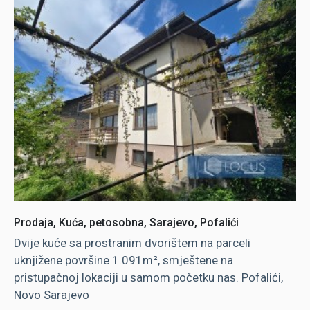
Prodaja, Kuća, petosobna, Sarajevo, Pofalići
Dvije kuće sa prostranim dvorištem na parceli
uknjižene površine 1.091m², smještene na
pristupačnoj lokaciji u samom početku nas. Pofalići,
Novo Sarajevo