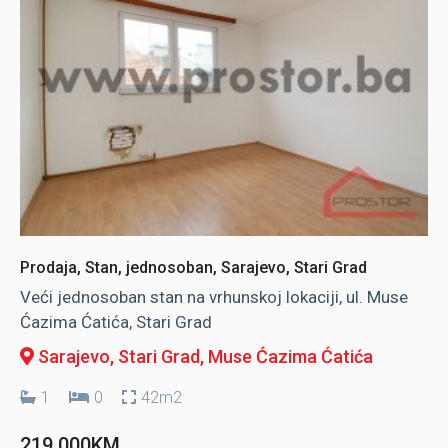
Prodaja, Stan, jednosoban, Sarajevo, Stari Grad
Veći jednosoban stan na vrhunskoj lokaciji, ul. Muse
Ćazima Ćatića, Stari Grad
Sarajevo, Stari Grad
, Muse Ćazima Ćatića
1
0
42m2
219.000KM