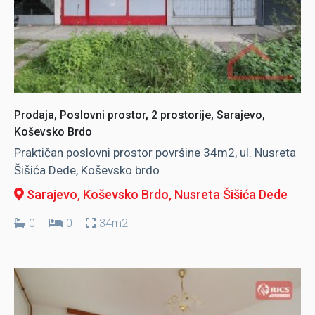
Prodaja, Poslovni prostor, 2 prostorije, Sarajevo,
Koševsko Brdo
Praktičan poslovni prostor površine 34m2, ul. Nusreta
Šišića Dede, Koševsko brdo
Sarajevo, Koševsko Brdo
, Nusreta Šišića Dede
0
0
34m2