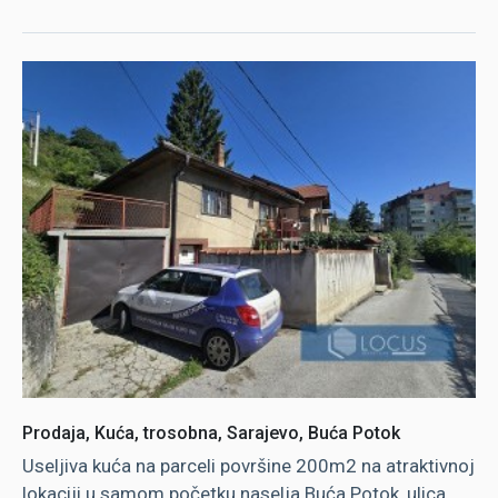
Prodaja, Kuća, trosobna, Sarajevo, Buća Potok
Useljiva kuća na parceli površine 200m2 na atraktivnoj
lokaciji u samom početku naselja Buća Potok, ulica