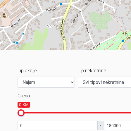
Tip akcije
Tip nekretnine
Cijena
0 KM
-