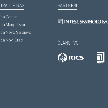
IRAJTE NAS
PARTNERI
ca Centar
ca Marijin Dvor
ica Novo Sarajevo
ca Novi Grad
ČLANSTVO