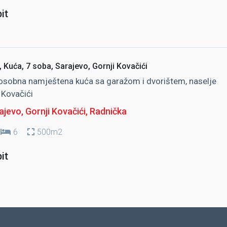
it
 Kuća, 7 soba, Sarajevo, Gornji Kovačići
sobna namještena kuća sa garažom i dvorištem, naselje
 Kovačići
jevo, Gornji Kovačići
, Radnička
6
500m2
it