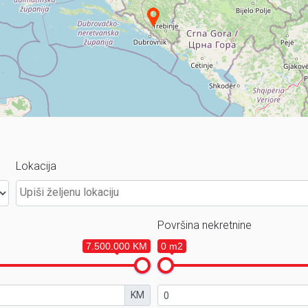
Lokacija
Površina nekretnine
7.500.000 KM
0 m2
KM