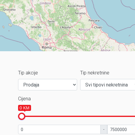
Tip akcije
Tip nekretnine
Cijena
0 KM
-