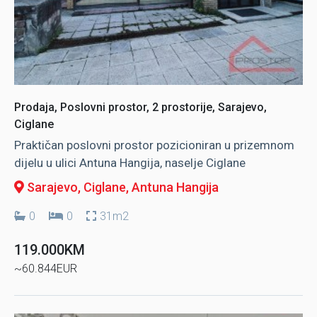
Prodaja, Poslovni prostor, 2 prostorije, Sarajevo,
Ciglane
Praktičan poslovni prostor pozicioniran u prizemnom
dijelu u ulici Antuna Hangija, naselje Ciglane
Sarajevo, Ciglane
, Antuna Hangija
0
0
31m2
119.000KM
~60.844EUR