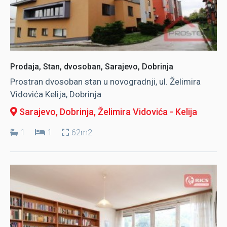
Prodaja, Stan, dvosoban, Sarajevo, Dobrinja
Prostran dvosoban stan u novogradnji, ul. Želimira
Vidovića Kelija, Dobrinja
Sarajevo, Dobrinja
, Želimira Vidovića - Kelija
1
1
62m2