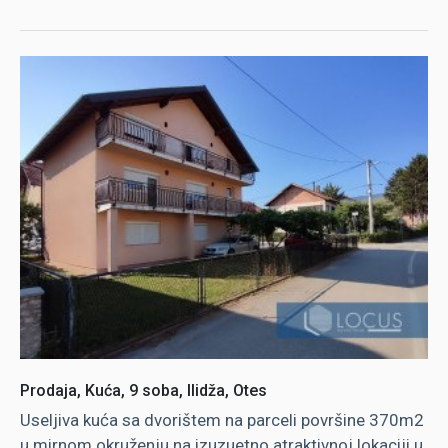
Prodaja, Kuća, 9 soba, Ilidža, Otes
Useljiva kuća sa dvorištem na parceli površine 370m2
u mirnom okruženju na izuzuetno atraktivnoj lokaciji u