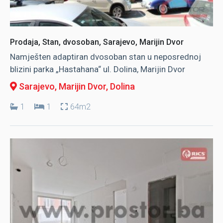
Prodaja, Stan, dvosoban, Sarajevo, Marijin Dvor
Namješten adaptiran dvosoban stan u neposrednoj
blizini parka „Hastahana“ ul. Dolina, Marijin Dvor
Sarajevo, Marijin Dvor
, Dolina
1
1
64m2