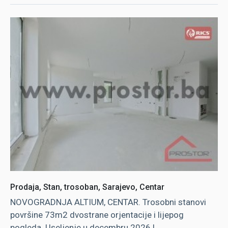
Prodaja, Stan, trosoban, Sarajevo, Centar
NOVOGRADNJA ALTIUM, CENTAR. Trosobni stanovi
površine 73m2 dvostrane orjentacije i lijepog
pogleda. Useljenje u decembru 2026.!