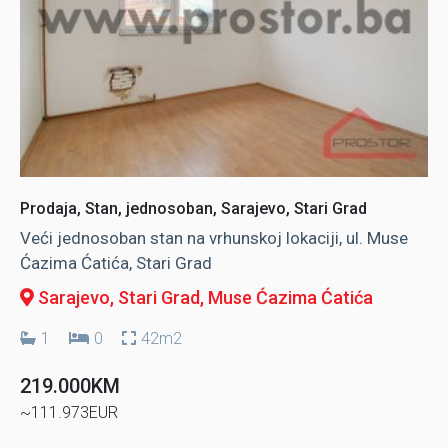
Prodaja, Stan, jednosoban, Sarajevo, Stari Grad
Veći jednosoban stan na vrhunskoj lokaciji, ul. Muse
Ćazima Ćatića, Stari Grad
Sarajevo, Stari Grad
, Muse Ćazima Ćatića
1
0
42m2
219.000KM
~111.973EUR