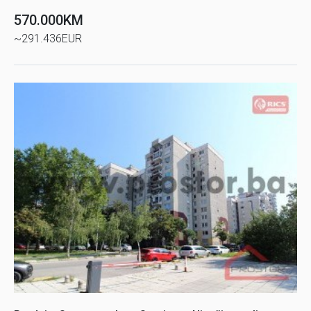
570.000KM
~291.436EUR