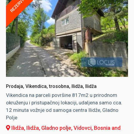
REZERVISANO
Prodaja, Vikendica, trosobna, Ilidža, Ilidža
Vikendica na parceli površine 817m2 u prirodnom
okruženju i pristupačnoj lokaciji, udaljena samo cca.
12 minuta vožnje od samoga centra Ilidže, Gladno
Polje
Ilidža, Ilidža
, Gladno polje, Vidovci, Bosnia and