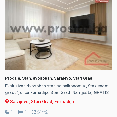
Prodaja, Stan, dvosoban, Sarajevo, Stari Grad
Eksluzivan dvosoban stan sa balkonom u „Staklenom
gradu“, ulica Ferhadija, Stari Grad. Namještaj GRATIS!
Sarajevo, Stari Grad
, Ferhadija
1
1
64m2