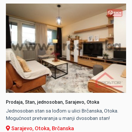
Prodaja, Stan, jednosoban, Sarajevo, Otoka
Jednosoban stan sa lođom u ulici Brčanska, Otoka.
Mogućnost pretvaranja u manji dvosoban stan!
Sarajevo, Otoka
, Brčanska