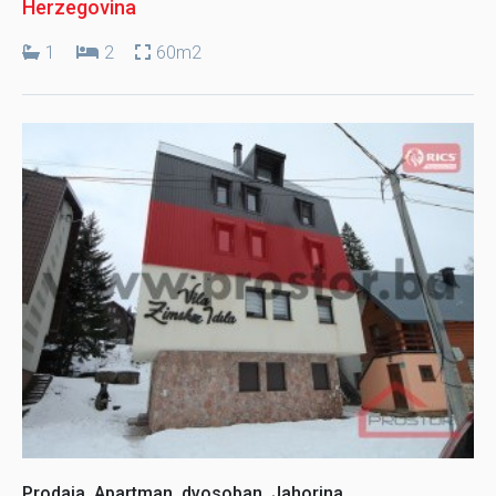
Herzegovina
1
2
60m2
Prodaja, Apartman, dvosoban, Jahorina