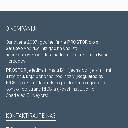
O KOMPANIJI
Osnovana 2007. godine, firma
PROSTOR d.o.o.
Sarajevo
već dugi niz godina važi za
neprikosnovenog lidera na tržištu nekretnina u Bosni i
Hercegovini.
PROSTOR
je jedina firma u BiH i jedna od rijetkih firmi
u regionu, koja ponosno nosi naziv „
Regulated by
RICS
“ što znači da direktno podliježemo rigoroznoj
kontroli od strane RICS-a (Royal Institution of
Chartered Surveyors).
KONTAKTIRAJTE NAS