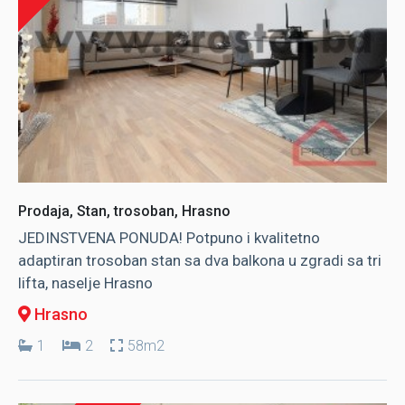
Prodaja, Stan, trosoban, Hrasno
JEDINSTVENA PONUDA! Potpuno i kvalitetno
adaptiran trosoban stan sa dva balkona u zgradi sa tri
lifta, naselje Hrasno
Hrasno
1
2
58m2