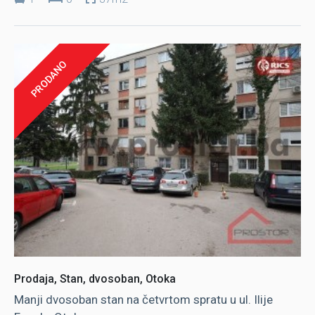
PRODANO
Prodaja, Stan, dvosoban, Otoka
Manji dvosoban stan na četvrtom spratu u ul. Ilije