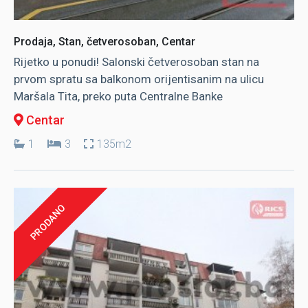
Prodaja, Stan, četverosoban, Centar
Rijetko u ponudi! Salonski četverosoban stan na
prvom spratu sa balkonom orijentisanim na ulicu
Maršala Tita, preko puta Centralne Banke
Centar
1
3
135m2
PRODANO