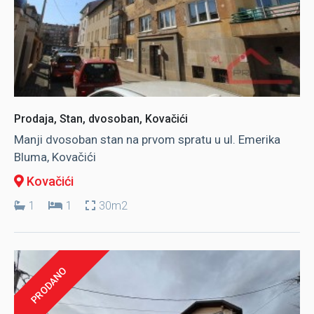
Prodaja, Stan, dvosoban, Kovačići
Manji dvosoban stan na prvom spratu u ul. Emerika
Bluma, Kovačići
Kovačići
1
1
30m2
PRODANO