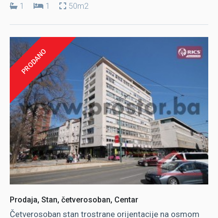
1
1
50m2
PRODANO
Prodaja, Stan, četverosoban, Centar
Četverosoban stan trostrane orijentacije na osmom