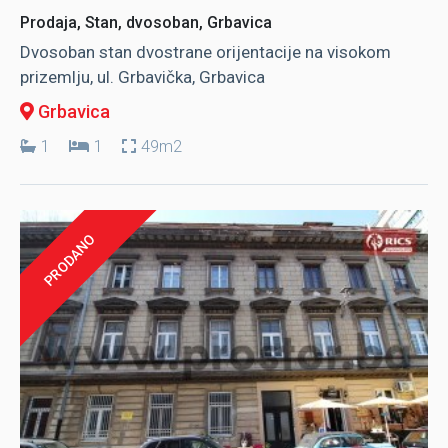
Prodaja, Stan, dvosoban, Grbavica
Dvosoban stan dvostrane orijentacije na visokom
prizemlju, ul. Grbavička, Grbavica
Grbavica
1
1
49m2
PRODANO