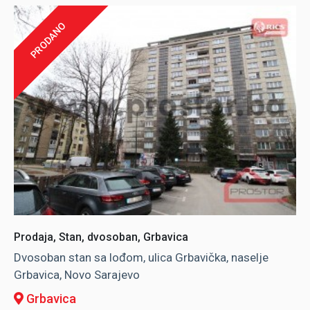
PRODANO
Prodaja, Stan, dvosoban, Grbavica
Dvosoban stan sa lođom, ulica Grbavička, naselje
Grbavica, Novo Sarajevo
Grbavica