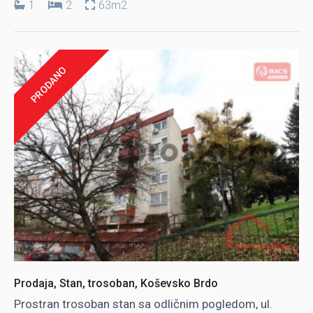
1
2
63m2
PRODANO
Prodaja, Stan, trosoban, Koševsko Brdo
Prostran trosoban stan sa odličnim pogledom, ul.