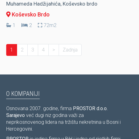
Muhameda Hadžijahića, Koševsko brdo
Koševsko Brdo
1
2
72m2
1
2
3
4
>
Zadnja
O KOMPANIJI
Osnovana 2007. godine, firma
PROSTOR d.o.o.
Sarajevo
već dugi niz godina važi za
neprikosnovenog lidera na tržištu nekretnina u Bosni i
Hercegovini.
PROSTOR
je jedina firma u BiH i jedna od rijetkih firmi