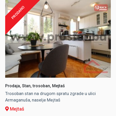
PRODANO
Prodaja, Stan, trosoban, Mejtaš
Trosoban stan na drugom spratu zgrade u ulici
Armaganuša, naselje Mejtaš
Mejtaš