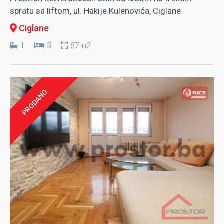
spratu sa liftom, ul. Hakije Kulenovića, Ciglane
Ciglane
1
3
87m2
PRODANO