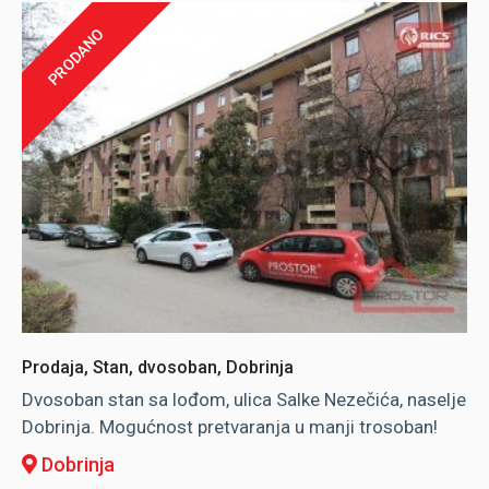
PRODANO
Prodaja, Stan, dvosoban, Dobrinja
Dvosoban stan sa lođom, ulica Salke Nezečića, naselje
Dobrinja. Mogućnost pretvaranja u manji trosoban!
Dobrinja