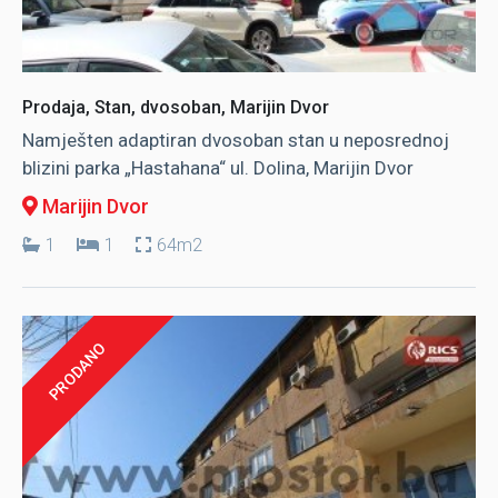
Prodaja, Stan, dvosoban, Marijin Dvor
Namješten adaptiran dvosoban stan u neposrednoj
blizini parka „Hastahana“ ul. Dolina, Marijin Dvor
Marijin Dvor
1
1
64m2
PRODANO