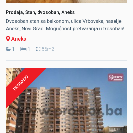
Prodaja, Stan, dvosoban, Aneks
Dvosoban stan sa balkonom, ulica Vrbovska, naselje
Aneks, Novi Grad. Mogućnost pretvaranja u trosoban!
Aneks
1
1
56m2
PRODANO