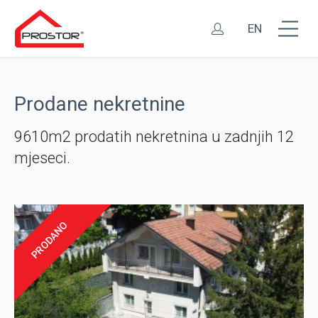
EN
Prodane nekretnine
9610m2 prodatih nekretnina u zadnjih 12
mjeseci.
PRODANO