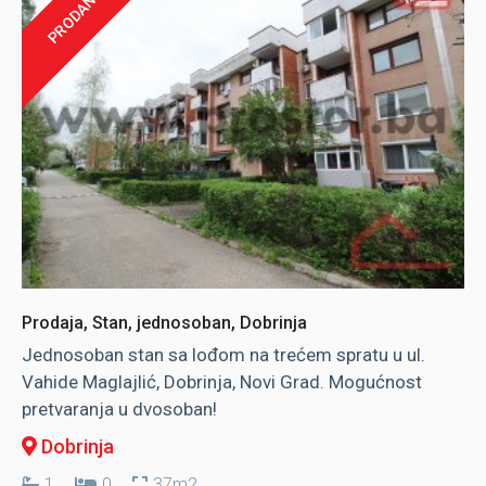
PRODANO
Prodaja, Stan, jednosoban, Dobrinja
Jednosoban stan sa lođom na trećem spratu u ul.
Vahide Maglajlić, Dobrinja, Novi Grad. Mogućnost
pretvaranja u dvosoban!
Dobrinja
1
0
37m2