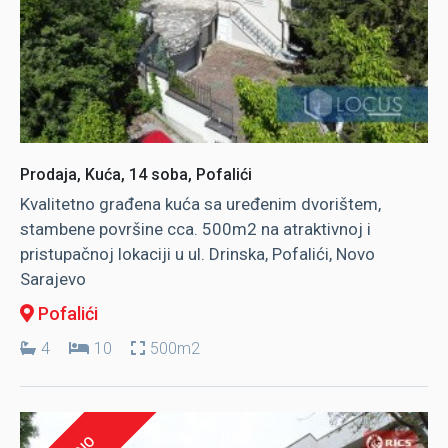
Prodaja, Kuća, 14 soba, Pofalići
Kvalitetno građena kuća sa uređenim dvorištem,
stambene površine cca. 500m2 na atraktivnoj i
pristupačnoj lokaciji u ul. Drinska, Pofalići, Novo
Sarajevo
Pofalići
4
10
500m2