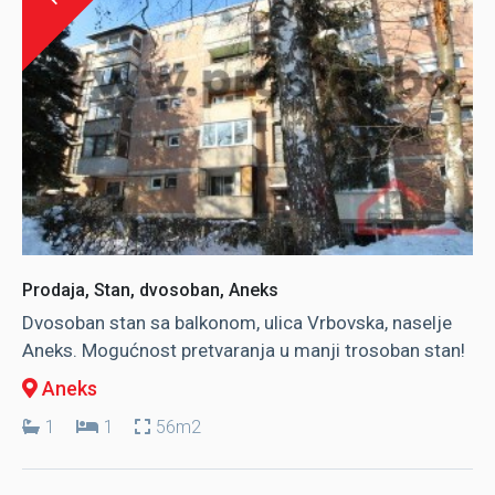
Prodaja, Stan, dvosoban, Aneks
Dvosoban stan sa balkonom, ulica Vrbovska, naselje
Aneks. Mogućnost pretvaranja u manji trosoban stan!
Aneks
1
1
56m2