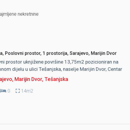
najmljene nekretnine
a, Poslovni prostor, 1 prostorija, Sarajevo, Marijin Dvor
ni prostor uknjižene površine 13,75m2 pozicioniran na
nom dijelu u ulici Tešanjska, naselje Marijin Dvor, Centar
jevo, Marijin Dvor
, Tešanjska
0
14m2