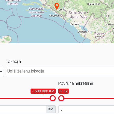
Lokacija
Površina nekretnine
7.500.000 KM
0 m2
KM