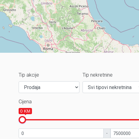
Tip akcije
Tip nekretnine
Cijena
0 KM
-